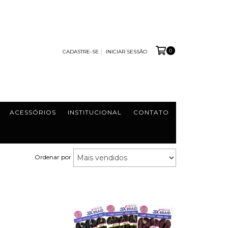
0
CADASTRE-SE
INICIAR SESSÃO
ACESSÓRIOS
INSTITUCIONAL
CONTATO
Ordenar por