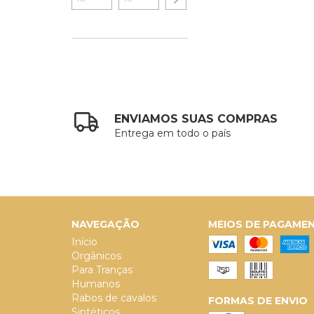
ENVIAMOS SUAS COMPRAS
Entrega em todo o país
NAVEGAÇÃO
MEIOS DE PAGAME
Início
Orgânicos
Para Tranças
Humanos
Rabos de cavalos
FORMAS DE ENVIO
Sintéticos