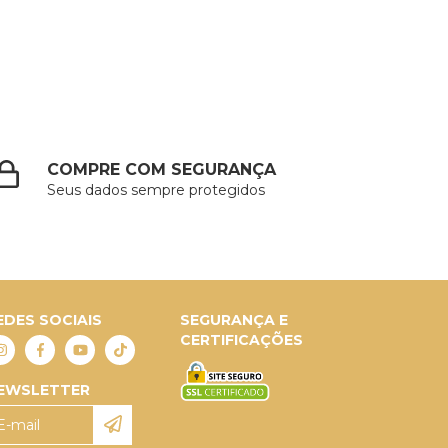
COMPRE COM SEGURANÇA
Seus dados sempre protegidos
EDES SOCIAIS
SEGURANÇA E
CERTIFICAÇÕES
EWSLETTER