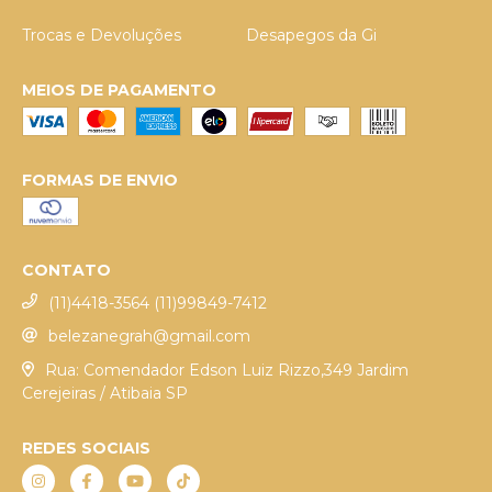
Trocas e Devoluções
Desapegos da Gi
MEIOS DE PAGAMENTO
FORMAS DE ENVIO
CONTATO
(11)4418-3564 (11)99849-7412
belezanegrah@gmail.com
Rua: Comendador Edson Luiz Rizzo,349 Jardim
Cerejeiras / Atibaia SP
REDES SOCIAIS