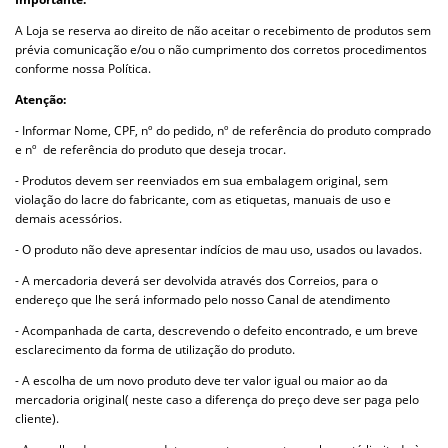
A Loja se reserva ao direito de não aceitar o recebimento de produtos sem
prévia comunicação e/ou o não cumprimento dos corretos procedimentos
conforme nossa Política.
Atenção:
- Informar Nome, CPF, nº do pedido, nº de referência do produto comprado
e nº de referência do produto que deseja trocar.
- Produtos devem ser reenviados em sua embalagem original, sem
violação do lacre do fabricante, com as etiquetas, manuais de uso e
demais acessórios.
- O produto não deve apresentar indícios de mau uso, usados ou lavados.
- A mercadoria deverá ser devolvida através dos Correios, para o
endereço que lhe será informado pelo nosso Canal de atendimento
- Acompanhada de carta, descrevendo o defeito encontrado, e um breve
esclarecimento da forma de utilização do produto.
- A escolha de um novo produto deve ter valor igual ou maior ao da
mercadoria original( neste caso a diferença do preço deve ser paga pelo
cliente).