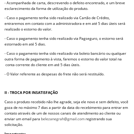
- Acompanhada de carta, descrevendo o defeito encontrado, e um breve
esclarecimento da forma de utilização do produto.
- Caso o pagamento tenha sido realizado via Cartão de Crédito,
entraremos em contato com a administradora e em até 5 dias úteis será
realizado o estorno do valor.
- Caso o pagamento tenha sido realizado via Pagseguro, o estorno será
estornado em até 5 dias.
- Caso o pagamento tenha sido realizado via boleto bancário ou qualquer
outra forma de pagamento à vista, faremos o estorno do valor total na
conta corrente do cliente em até 5 dias úteis.
- O Valor referente as despesas do frete não será restituído.
II - TROCA POR INSATISFAÇÃO
Caso o produto recebido não lhe agrade, seja ele novo e sem defeito, você
goza de no máximo 7 dias a partir da data do recebimento para entrar em
contato através de um de nossos canais de atendimento ao cliente ou
enviar um email para
registrando sua
belezanegrah@gmail.com
solicitação.
Importante: