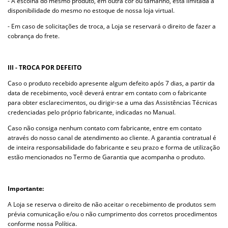
- A escolha do mesmo produto, em outra cor ou tamanho, está limitada à
disponibilidade do mesmo no estoque de nossa loja virtual.
- Em caso de solicitações de troca, a Loja se reservará o direito de fazer a
cobrança do frete.
III - TROCA POR DEFEITO
Caso o produto recebido apresente algum defeito após 7 dias, a partir da
data de recebimento, você deverá entrar em contato com o fabricante
para obter esclarecimentos, ou dirigir-se a uma das Assistências Técnicas
credenciadas pelo próprio fabricante, indicadas no Manual.
Caso não consiga nenhum contato com fabricante, entre em contato
através do nosso canal de atendimento ao cliente. A garantia contratual é
de inteira responsabilidade do fabricante e seu prazo e forma de utilização
estão mencionados no Termo de Garantia que acompanha o produto.
Importante:
A Loja se reserva o direito de não aceitar o recebimento de produtos sem
prévia comunicação e/ou o não cumprimento dos corretos procedimentos
conforme nossa Política.