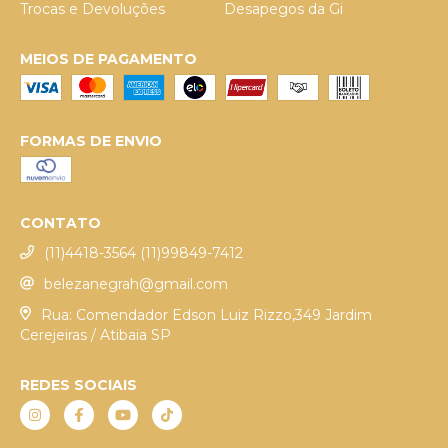
Trocas e Devoluções
Desapegos da Gi
MEIOS DE PAGAMENTO
FORMAS DE ENVIO
CONTATO
(11)4418-3564 (11)99849-7412
belezanegrah@gmail.com
Rua: Comendador Edson Luiz Rizzo,349 Jardim
Cerejeiras / Atibaia SP
REDES SOCIAIS