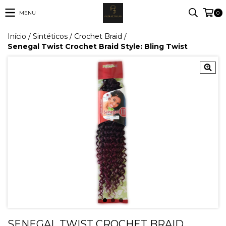
MENU
0
Início
/
Sintéticos
/
Crochet Braid
/
Senegal Twist Crochet Braid Style: Bling Twist
SENEGAL TWIST CROCHET BRAID