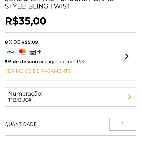
STYLE: BLING TWIST
R$35,00
8
X DE
R$5,09
5% de desconto
pagando com PiX
VER MEIOS DE PAGAMENTO
Numeração:
T1B/BUG#
QUANTIDADE