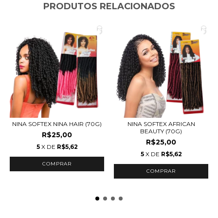
PRODUTOS RELACIONADOS
NINA SOFTEX NINA HAIR (70G)
NINA SOFTEX AFRICAN
BEAUTY (70G)
R$25,00
R$25,00
5
X DE
R$5,62
5
X DE
R$5,62
COMPRAR
COMPRAR