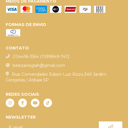
MEIOS DE PAGAMENTO
FORMAS DE ENVIO
CONTATO
(11)4418-3564 (11)99849-7412
belezanegrah@gmail.com
Rua: Comendador Edson Luiz Rizzo,349 Jardim
Cerejeiras / Atibaia SP
REDES SOCIAIS
NEWSLETTER