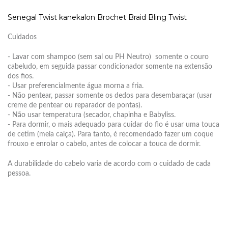
Senegal Twist kanekalon Brochet Braid Bling Twist
Cuidados
- Lavar com shampoo (sem sal ou PH Neutro) somente o couro
cabeludo, em seguida passar condicionador somente na extensão
dos fios.
- Usar preferencialmente água morna a fria.
- Não pentear, passar somente os dedos para desembaraçar (usar
creme de pentear ou reparador de pontas).
- Não usar temperatura (secador, chapinha e Babyliss.
- Para dormir, o mais adequado para cuidar do fio é usar uma touca
de cetim (meia calça). Para tanto, é recomendado fazer um coque
frouxo e enrolar o cabelo, antes de colocar a touca de dormir.
A durabilidade do cabelo varia de acordo com o cuidado de cada
pessoa.