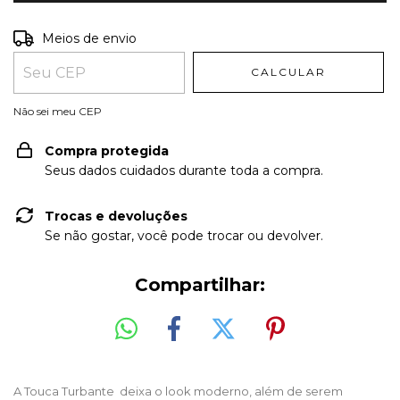
Entregas para o CEP:
ALTERAR CEP
Meios de envio
CALCULAR
Não sei meu CEP
Compra protegida
Seus dados cuidados durante toda a compra.
Trocas e devoluções
Se não gostar, você pode trocar ou devolver.
Compartilhar:
A Touca Turbante deixa o look moderno, além de serem