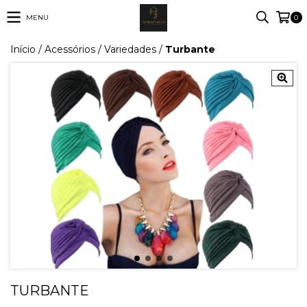
MENU
0
Início
/
Acessórios
/
Variedades
/
Turbante
TURBANTE