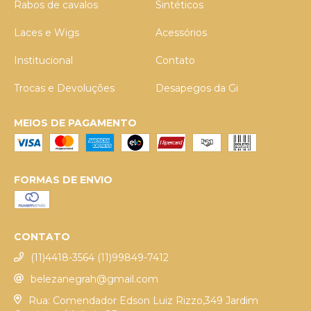
Rabos de cavalos
Sintéticos
Laces e Wigs
Acessórios
Institucional
Contato
Trocas e Devoluções
Desapegos da Gi
MEIOS DE PAGAMENTO
FORMAS DE ENVIO
CONTATO
(11)4418-3564 (11)99849-7412
belezanegrah@gmail.com
Rua: Comendador Edson Luiz Rizzo,349 Jardim