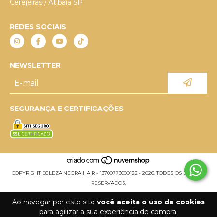
Cerejeiras / Atibaia SP
REDES SOCIAIS
NEWSLETTER
SEGURANÇA E CERTIFICAÇÕES
COPYRIGHT BELEZA NEGRA HAIR - 13700773000122 - 2026. TODOS OS DIREITOS
RESERVADOS.
Ao navegar por este site
você aceita o uso de cookies
para agilizar a sua experiência de compra.