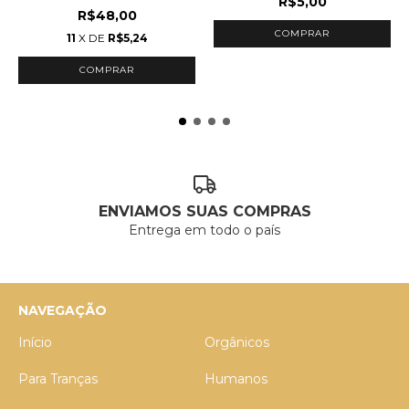
R$5,00
R$48,00
COMPRAR
11
X DE
R$5,24
ENVIAMOS SUAS COMPRAS
Entrega em todo o país
NAVEGAÇÃO
Início
Orgânicos
Para Tranças
Humanos