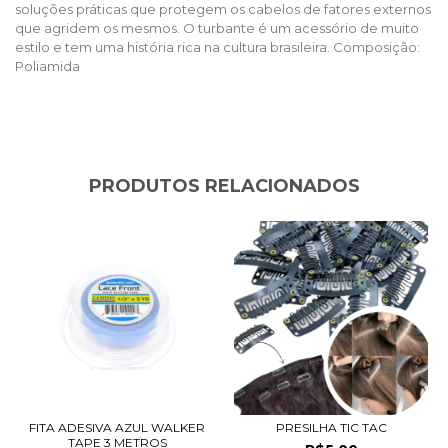
soluções práticas que protegem os cabelos de fatores externos
que agridem os mesmos. O turbante é um acessório de muito
estilo e tem uma história rica na cultura brasileira. Composição:
Poliamida
PRODUTOS RELACIONADOS
FITA ADESIVA AZUL WALKER
PRESILHA TIC TAC
TAPE 3 METROS