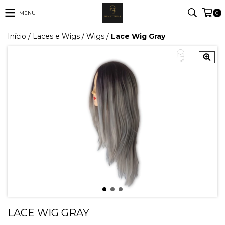
MENU
0
Início
/
Laces e Wigs
/
Wigs
/
Lace Wig Gray
LACE WIG GRAY