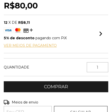
R$80,00
12
X DE
R$8,11
5% de desconto
pagando com PiX
VER MEIOS DE PAGAMENTO
QUANTIDADE
Entregas para o CEP:
ALTERAR CEP
Meios de envio
CALCULAR