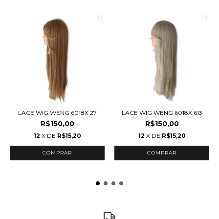
LACE WIG WENG 6018X 27
LACE WIG WENG 6018X 613
R$150,00
R$150,00
12
X DE
R$15,20
12
X DE
R$15,20