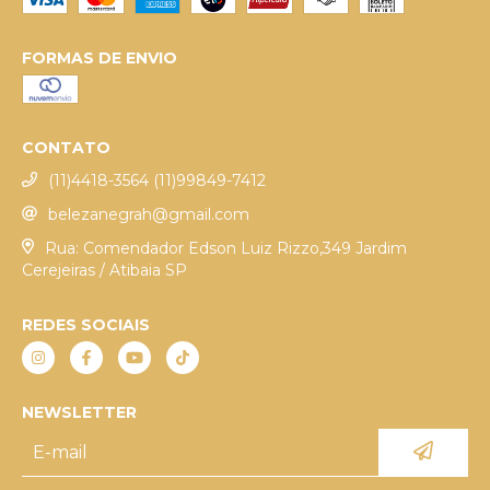
FORMAS DE ENVIO
CONTATO
(11)4418-3564 (11)99849-7412
belezanegrah@gmail.com
Rua: Comendador Edson Luiz Rizzo,349 Jardim
Cerejeiras / Atibaia SP
REDES SOCIAIS
NEWSLETTER