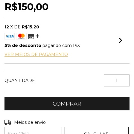
R$150,00
12
X DE
R$15,20
5% de desconto
pagando com PiX
VER MEIOS DE PAGAMENTO
QUANTIDADE
Entregas para o CEP:
ALTERAR CEP
Meios de envio
CALCULAR