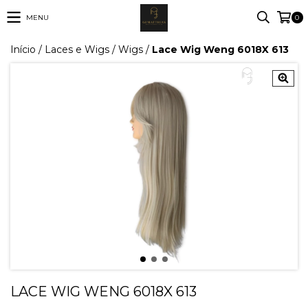
MENU
0
Início
/
Laces e Wigs
/
Wigs
/
Lace Wig Weng 6018X 613
LACE WIG WENG 6018X 613