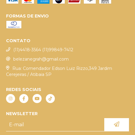
FORMAS DE ENVIO
CONTATO
(11)4418-3564 (11)99849-7412
belezanegrah@gmail.com
Rua: Comendador Edson Luiz Rizzo,349 Jardim
Cerejeiras / Atibaia SP
REDES SOCIAIS
NEWSLETTER