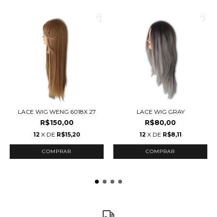
LACE WIG WENG 6018X 27
LACE WIG GRAY
R$150,00
R$80,00
12
X DE
R$15,20
12
X DE
R$8,11